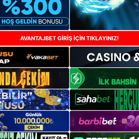
AVANTAJBET GİRİŞ İÇİN TIKLAYINIZ!