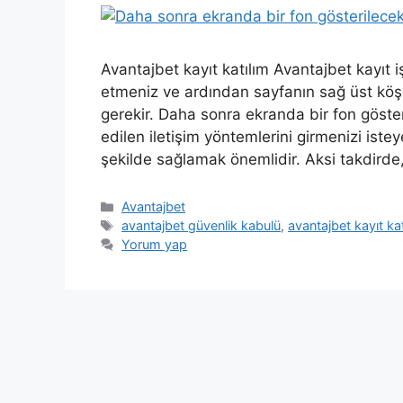
Avantajbet kayıt katılım Avantajbet kayıt i
etmeniz ve ardından sayfanın sağ üst kö
gerekir. Daha sonra ekranda bir fon gösteril
edilen iletişim yöntemlerini girmenizi istey
şekilde sağlamak önemlidir. Aksi takdird
Kategoriler
Avantajbet
Etiketler
avantajbet güvenlik kabulü
,
avantajbet kayıt kat
Yorum yap