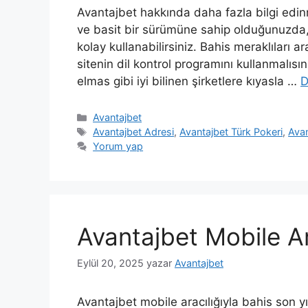
Avantajbet hakkında daha fazla bilgi edinme
ve basit bir sürümüne sahip olduğunuzda, 
kolay kullanabilirsiniz. Bahis meraklıları 
sitenin dil kontrol programını kullanmalısı
elmas gibi iyi bilinen şirketlere kıyasla …
D
Kategoriler
Avantajbet
Etiketler
Avantajbet Adresi
,
Avantajbet Türk Pokeri
,
Avan
Yorum yap
Avantajbet Mobile Ar
Eylül 20, 2025
yazar
Avantajbet
Avantajbet mobile aracılığıyla bahis son y