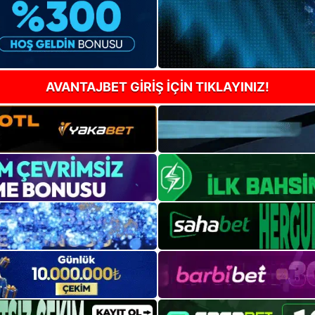
AVANTAJBET GİRİŞ İÇİN TIKLAYINIZ!