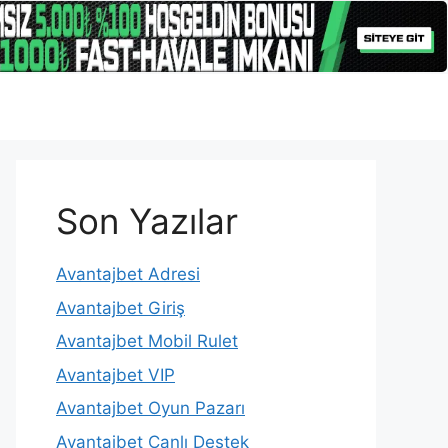
Son Yazılar
Avantajbet Adresi
Avantajbet Giriş
Avantajbet Mobil Rulet
Avantajbet VIP
Avantajbet Oyun Pazarı
Avantajbet Canlı Destek