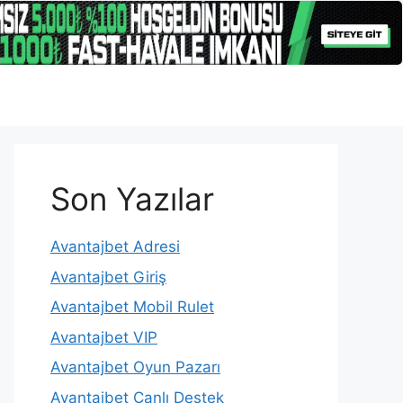
Son Yazılar
Avantajbet Adresi
Avantajbet Giriş
Avantajbet Mobil Rulet
Avantajbet VIP
Avantajbet Oyun Pazarı
Avantajbet Canlı Destek