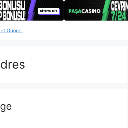
adres
lge