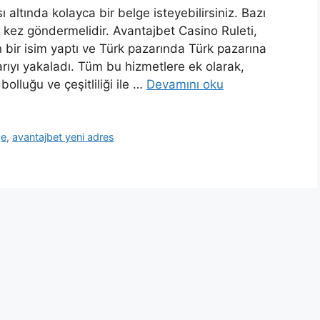
altında kolayca bir belge isteyebilirsiniz. Bazı
bir kez göndermelidir. Avantajbet Casino Ruleti,
n bir isim yaptı ve Türk pazarında Türk pazarına
rıyı yakaladı. Tüm bu hizmetlere ek olarak,
olluğu ve çeşitliliği ile …
Devamını oku
ge
,
avantajbet yeni adres