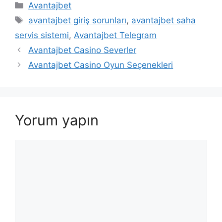
Kategoriler
Avantajbet
Etiketler
avantajbet giriş sorunları
,
avantajbet saha
servis sistemi
,
Avantajbet Telegram
Avantajbet Casino Severler
Avantajbet Casino Oyun Seçenekleri
Yorum yapın
Yorum