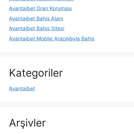
Avantajbet Oran Koruması
Avantajbet Bahis Alanı
Avantajbet Bahis Sitesi
Avantajbet Mobile Aracılığıyla Bahis
Kategoriler
Avantajbet
Arşivler