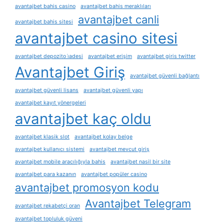
avantajbet bahis casino
avantajbet bahis meraklıları
avantajbet canli
avantajbet bahis sitesi
avantajbet casino sitesi
avantajbet depozito i̇adesi
avantajbet erişim
avantajbet giris twitter
Avantajbet Giriş
avantajbet güvenli bağlantı
avantajbet güvenli lisans
avantajbet güvenli yapı
avantajbet kayıt yönergeleri
avantajbet kaç oldu
avantajbet klasik slot
avantajbet kolay belge
avantajbet kullanıcı sistemi
avantajbet mevcut giriş
avantajbet mobile aracılığıyla bahis
avantajbet nasil bir site
avantajbet para kazanın
avantajbet popüler casino
avantajbet promosyon kodu
Avantajbet Telegram
avantajbet rekabetçi oran
avantajbet topluluk güveni