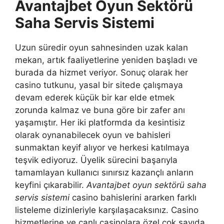
Avantajbet Oyun Sektörü
Saha Servis Sistemi
Uzun süredir oyun sahnesinden uzak kalan
mekan, artık faaliyetlerine yeniden başladı ve
burada da hizmet veriyor. Sonuç olarak her
casino tutkunu, yasal bir sitede çalışmaya
devam ederek küçük bir kar elde etmek
zorunda kalmaz ve buna göre bir zafer anı
yaşamıştır. Her iki platformda da kesintisiz
olarak oynanabilecek oyun ve bahisleri
sunmaktan keyif alıyor ve herkesi katılmaya
teşvik ediyoruz. Üyelik sürecini başarıyla
tamamlayan kullanıcı sınırsız kazançlı anların
keyfini çıkarabilir.
Avantajbet oyun sektörü saha
servis sistemi
casino bahislerini ararken farklı
listeleme dizinleriyle karşılaşacaksınız. Casino
hizmetlerine ve canlı casinolara özel çok sayıda