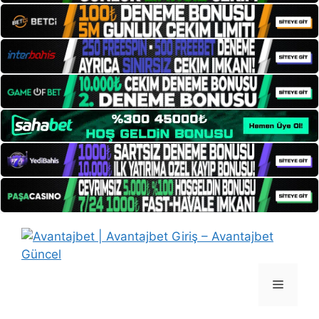
İçeriğe
atla
Menü