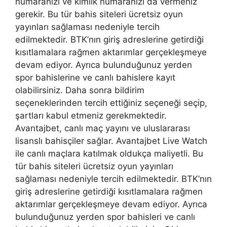
numaranızı ve kimlik numaranızı da vermeniz
gerekir. Bu tür bahis siteleri ücretsiz oyun
yayınları sağlaması nedeniyle tercih
edilmektedir. BTK’nın giriş adreslerine getirdiği
kısıtlamalara rağmen aktarımlar gerçekleşmeye
devam ediyor. Ayrıca bulunduğunuz yerden
spor bahislerine ve canlı bahislere kayıt
olabilirsiniz. Daha sonra bildirim
seçeneklerinden tercih ettiğiniz seçeneği seçip,
şartları kabul etmeniz gerekmektedir.
Avantajbet, canlı maç yayını ve uluslararası
lisanslı bahisçiler sağlar. Avantajbet Live Watch
ile canlı maçlara katılmak oldukça maliyetli. Bu
tür bahis siteleri ücretsiz oyun yayınları
sağlaması nedeniyle tercih edilmektedir. BTK’nın
giriş adreslerine getirdiği kısıtlamalara rağmen
aktarımlar gerçekleşmeye devam ediyor. Ayrıca
bulunduğunuz yerden spor bahisleri ve canlı