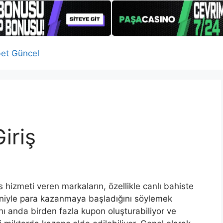
iriş
 hizmeti veren markaların, özellikle canlı bahiste
niyle para kazanmaya başladığını söylemek
nı anda birden fazla kupon oluşturabiliyor ve