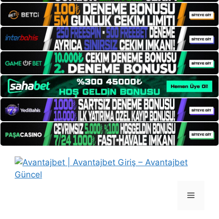
İçeriğe
atla
Menü