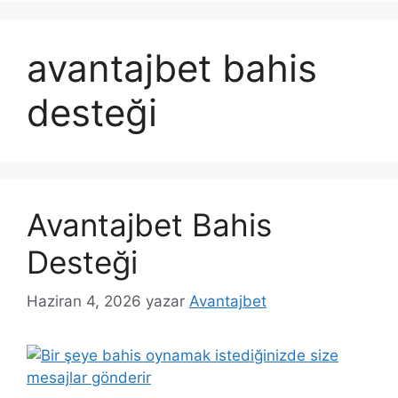
avantajbet bahis
desteği
Avantajbet Bahis
Desteği
Haziran 4, 2026
yazar
Avantajbet