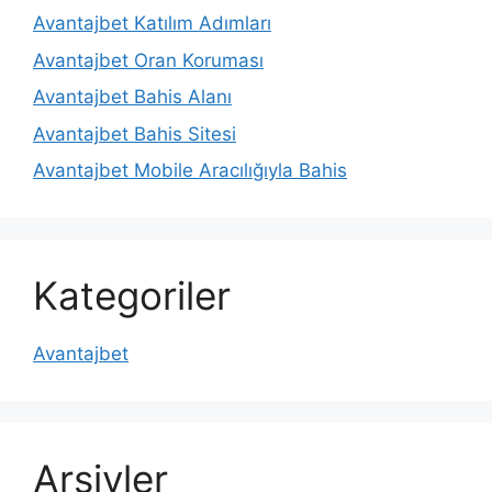
Avantajbet Katılım Adımları
Avantajbet Oran Koruması
Avantajbet Bahis Alanı
Avantajbet Bahis Sitesi
Avantajbet Mobile Aracılığıyla Bahis
Kategoriler
Avantajbet
Arşivler