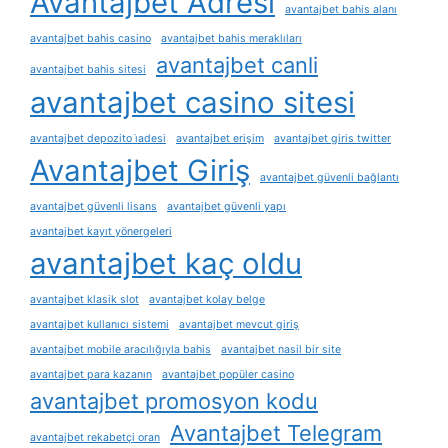
Avantajbet Adresi
avantajbet bahis alanı
avantajbet bahis casino
avantajbet bahis meraklıları
avantajbet canli
avantajbet bahis sitesi
avantajbet casino sitesi
avantajbet depozito i̇adesi
avantajbet erişim
avantajbet giris twitter
Avantajbet Giriş
avantajbet güvenli bağlantı
avantajbet güvenli lisans
avantajbet güvenli yapı
avantajbet kayıt yönergeleri
avantajbet kaç oldu
avantajbet klasik slot
avantajbet kolay belge
avantajbet kullanıcı sistemi
avantajbet mevcut giriş
avantajbet mobile aracılığıyla bahis
avantajbet nasil bir site
avantajbet para kazanın
avantajbet popüler casino
avantajbet promosyon kodu
Avantajbet Telegram
avantajbet rekabetçi oran