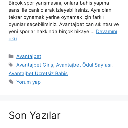
Birçok spor yarışmasını, onlara bahis yapma
şansı ile canlı olarak izleyebilirsiniz. Aynı olanı
tekrar oynamak yerine oynamak için farklı
oyunlar seçebilirsiniz. Avantajbet can sıkıntısı ve
yeni sporlar hakkında birçok hikaye …
Devamını
oku
Kategoriler
Avantajbet
Etiketler
Avantajbet Giriş
,
Avantajbet Ödül Sayfası
,
Avantajbet Ücretsiz Bahis
Yorum yap
Son Yazılar