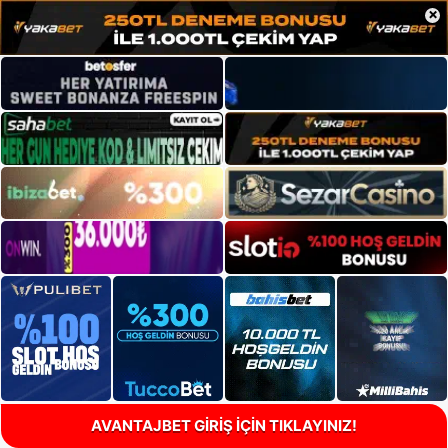
×
AVANTAJBET GİRİŞ İÇİN TIKLAYINIZ!