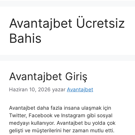
Avantajbet Ücretsiz
Bahis
Avantajbet Giriş
Haziran 10, 2026
yazar
Avantajbet
Avantajbet daha fazla insana ulaşmak için
Twitter, Facebook ve Instagram gibi sosyal
medyayı kullanıyor. Avantajbet bu yolda çok
gelişti ve müşterilerini her zaman mutlu etti.