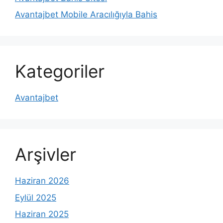
Avantajbet Mobile Aracılığıyla Bahis
Kategoriler
Avantajbet
Arşivler
Haziran 2026
Eylül 2025
Haziran 2025